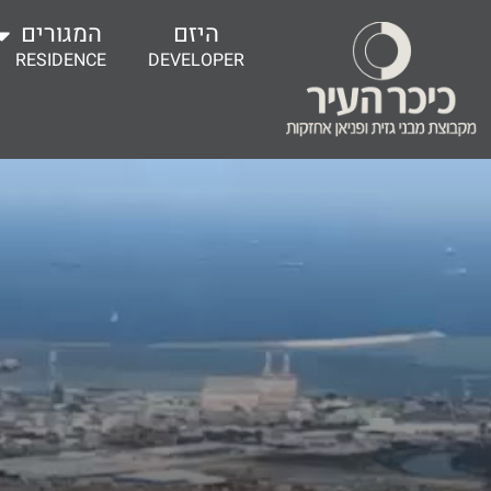
לתוכן
היזם
המגורים
RESIDENCE
DEVELOPER
הפרויקט
תוכנ