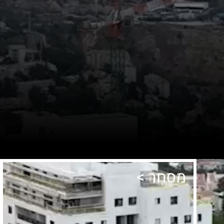
מסחר >